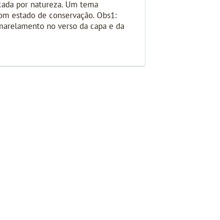
licada por natureza. Um tema
bom estado de conservação. Obs1:
 amarelamento no verso da capa e da