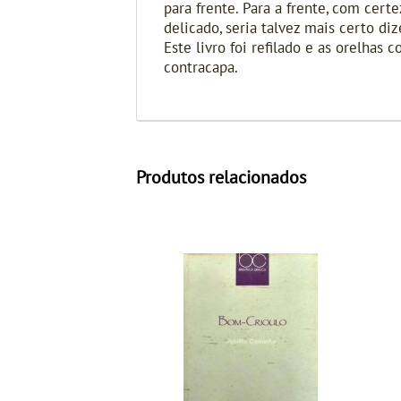
para frente. Para a frente, com cert
delicado, seria talvez mais certo d
Este livro foi refilado e as orelhas
contracapa.
Produtos relacionados