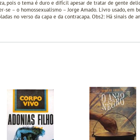
eza, pois o tema é duro e difícil apesar de tratar de gente de
izer-se – o homossexualismo – Jorge Amado. Livro usado, em 
 coladas no verso da capa e da contracapa. Obs2: Há sinais de