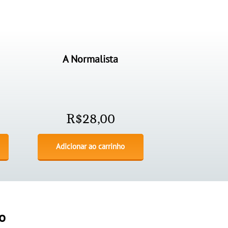
A Normalista
R$
28,00
Adicionar ao carrinho
o