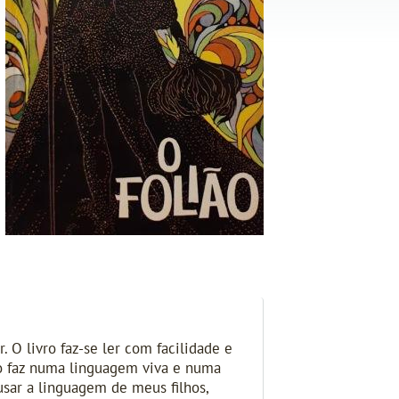
. O livro faz-se ler com facilidade e
 e o faz numa linguagem viva e numa
usar a linguagem de meus filhos,