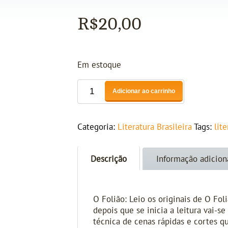
R$
20,00
Em estoque
Adicionar ao carrinho
Categoria:
Literatura Brasileira
Tags:
lite
Descrição
Informação adicion
O Folião: Leio os originais de O Fol
depois que se inicia a leitura vai-s
técnica de cenas rápidas e cortes q