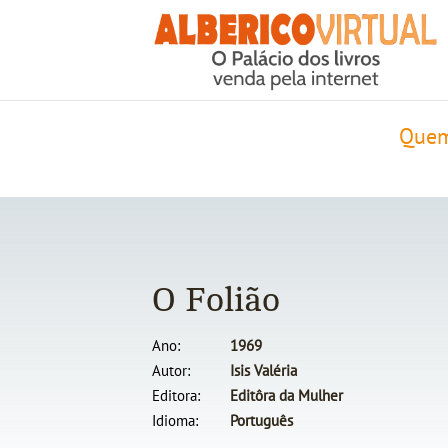
Quem
O Folião
Ano
1969
Autor
Isis Valéria
Editora
Editôra da Mulher
Idioma
Português