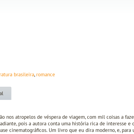
ratura brasileira
,
romance
al
ião nos atropelos de véspera de viagem, com mil coisas a fazer
e adiante, pois a autora conta uma história rica de interesse
uase cinematográficos. Um livro que eu dira moderno, e, para 