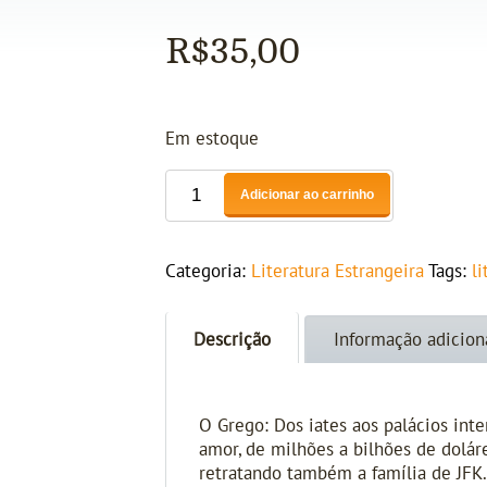
R$
35,00
Em estoque
Adicionar ao carrinho
Categoria:
Literatura Estrangeira
Tags:
l
Descrição
Informação adicion
O Grego: Dos iates aos palácios int
amor, de milhões a bilhões de dolár
retratando também a família de JFK. 