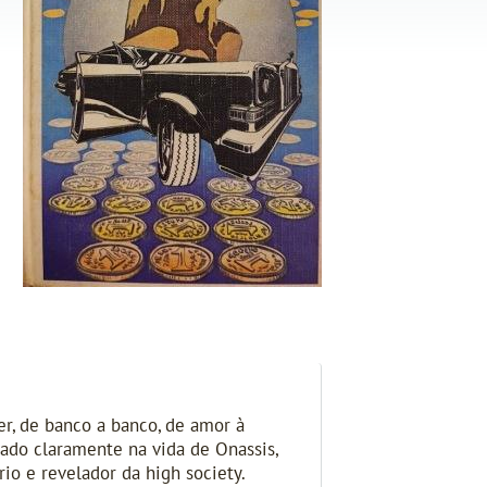
er, de banco a banco, de amor à
rado claramente na vida de Onassis,
rio e revelador da high society.