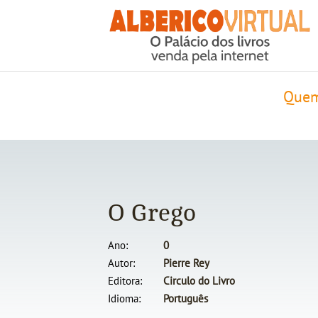
Quem
O Grego
Ano
0
Autor
Pierre Rey
Editora
Circulo do Livro
Idioma
Português