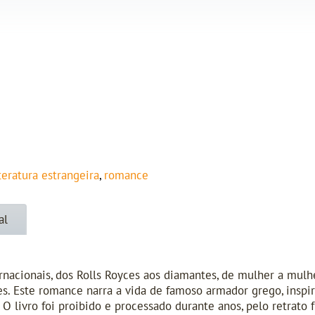
iteratura estrangeira
,
romance
al
ernacionais, dos Rolls Royces aos diamantes, de mulher a mulh
es. Este romance narra a vida de famoso armador grego, inspi
O livro foi proibido e processado durante anos, pelo retrato f