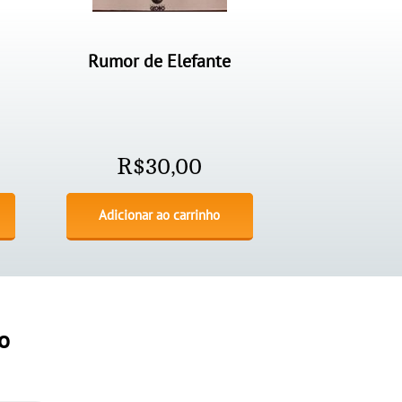
Rumor de Elefante
R$
30,00
Adicionar ao carrinho
o