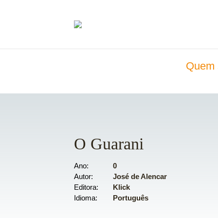
Quem 
O Guarani
Ano
0
Autor
José de Alencar
Editora
Klick
Idioma
Português