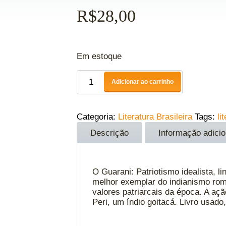
R$
28,00
Em estoque
Adicionar ao carrinho
Categoria:
Literatura Brasileira
Tags:
li
Descrição
Informação adicio
O Guarani: Patriotismo idealista, 
melhor exemplar do indianismo rom
valores patriarcais da época. A açã
Peri, um índio goitacá. Livro usad