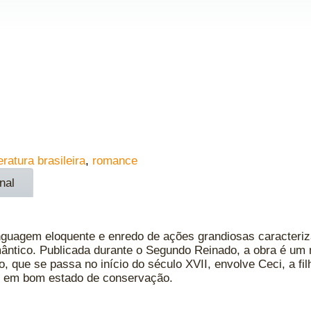
teratura brasileira
,
romance
nal
linguagem eloquente e enredo de ações grandiosas caracter
ântico. Publicada durante o Segundo Reinado, a obra é um
o, que se passa no início do século XVII, envolve Ceci, a f
o, em bom estado de conservação.