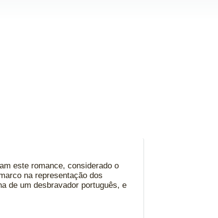
izam este romance, considerado o
 marco na representação dos
ilha de um desbravador português, e