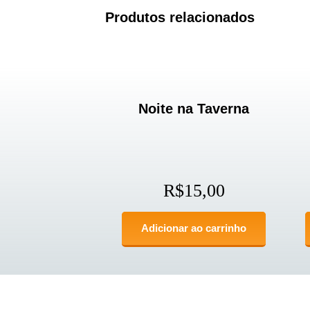
Produtos relacionados
Noite na Taverna
R$
15,00
Adicionar ao carrinho