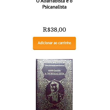
O Alfarrabista e o
Psicanalista
R$
38,00
Adicionar ao carrinho