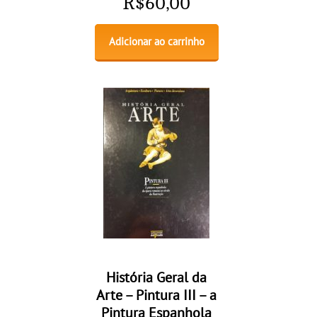
R$
60,00
Adicionar ao carrinho
História Geral da
Arte – Pintura III – a
Pintura Espanhola