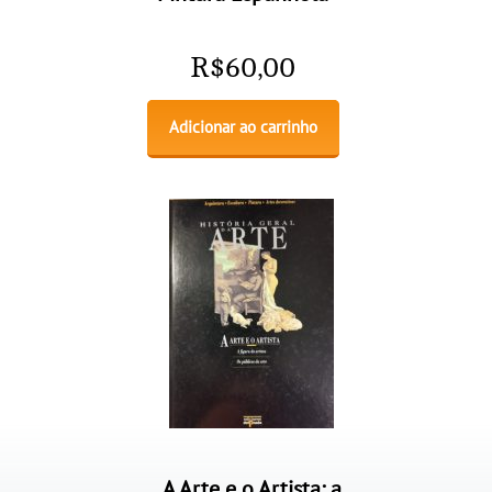
R$
60,00
Adicionar ao carrinho
A Arte e o Artista: a