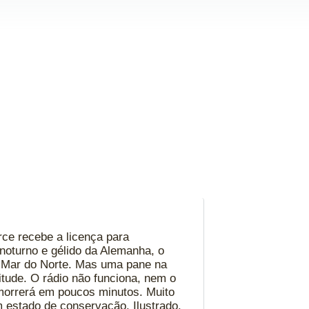
rce recebe a licença para
noturno e gélido da Alemanha, o
o Mar do Norte. Mas uma pane na
itude. O rádio não funciona, nem o
 morrerá em poucos minutos. Muito
m estado de conservação. Ilustrado.