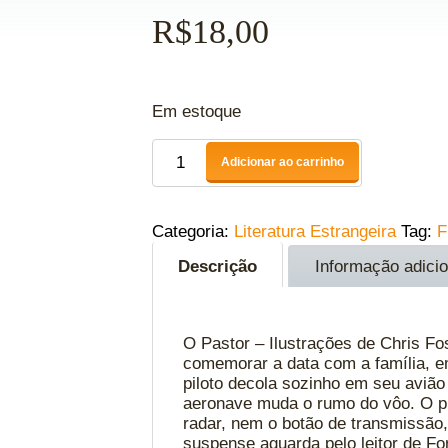
R$
18,00
Em estoque
Adicionar ao carrinho
Categoria:
Literatura Estrangeira
Tag:
F
Descrição
Informação adicio
O Pastor – Ilustrações de Chris Fo
comemorar a data com a família, e
piloto decola sozinho em seu aviã
aeronave muda o rumo do vôo. O pil
radar, nem o botão de transmissão
suspense aguarda pelo leitor de Fo