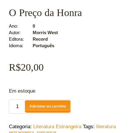
O Preço da Honra
Ano
0
Autor
Morris West
Editora
Record
Idioma
Português
R$
20,00
Em estoque
Adicionar ao carrinho
Categoria:
Literatura Estrangeira
Tags:
literatura
estrangeira
,
romance