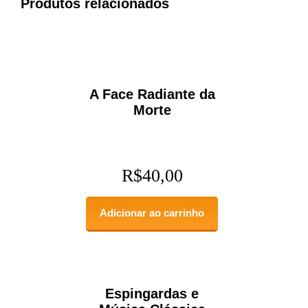
Produtos relacionados
A Face Radiante da
Morte
R$
40,00
Adicionar ao carrinho
Espingardas e