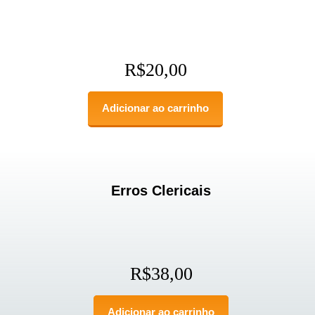
R$
20,00
Adicionar ao carrinho
Erros Clericais
R$
38,00
Adicionar ao carrinho