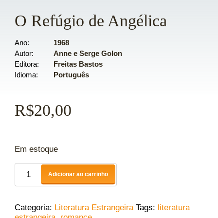
O Refúgio de Angélica
Ano
1968
Autor
Anne e Serge Golon
Editora
Freitas Bastos
Idioma
Português
R$
20,00
Em estoque
Adicionar ao carrinho
Categoria:
Literatura Estrangeira
Tags:
literatura
estrangeira
,
romance