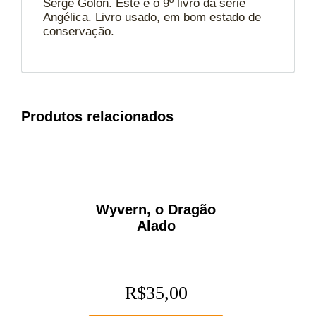
Serge Golon. Este é o 9º livro da série
Angélica. Livro usado, em bom estado de
conservação.
Produtos relacionados
Wyvern, o Dragão
Alado
R$
35,00