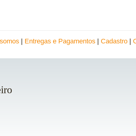
somos
|
Entregas e Pagamentos
|
Cadastro
|
iro