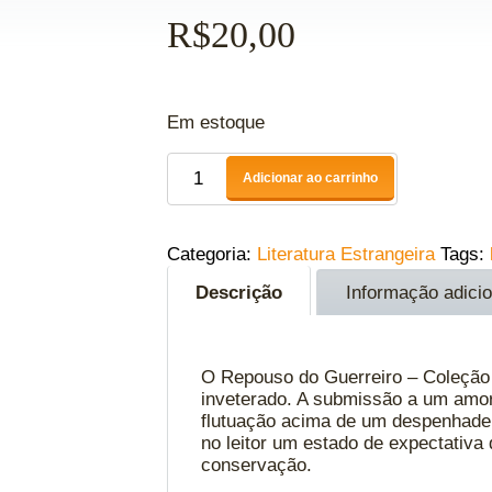
R$
20,00
Em estoque
Adicionar ao carrinho
Categoria:
Literatura Estrangeira
Tags:
Descrição
Informação adicio
O Repouso do Guerreiro – Coleção 
inveterado. A submissão a um amor 
flutuação acima de um despenhadei
no leitor um estado de expectativa
conservação.