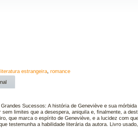
literatura estrangeira
,
romance
nal
Grandes Sucessos: A história de Geneviève e sua mórbida 
sem limites que a desespera, aniquila e, finalmente, a dest
ro, que marca o espírito de Geneviève, e a lucidez com que
 que testemunha a habilidade literária da autora. Livro usad