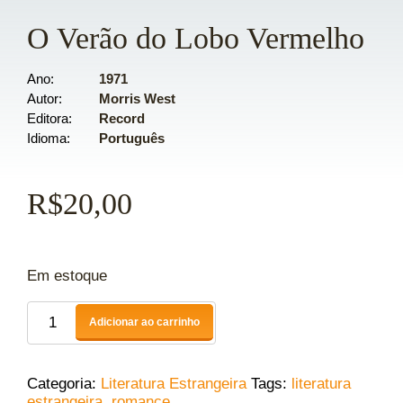
O Verão do Lobo Vermelho
Ano
1971
Autor
Morris West
Editora
Record
Idioma
Português
R$
20,00
Em estoque
Adicionar ao carrinho
Categoria:
Literatura Estrangeira
Tags:
literatura
estrangeira
,
romance