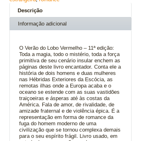
Descrição
Informação adicional
O Verão do Lobo Vermelho – 11ª edição:
Toda a magia, todo o mistério, toda a força
primitiva de seu cenário insular enchem as
páginas deste livro encantador. Conta ele a
história de dois homens e duas mulheres
nas Hébridas Exteriores da Escócia, as
remotas ilhas onde a Europa acaba e o
oceano se estende com as suas vastidões
traiçoeiras e ásperas até às costas da
América. Fala de amor, de rivalidade, de
amizade fraternal e de violência épica. É a
representação em forma de romance da
fuga do homem moderno de uma
civilização que se tornou complexa demais
para o seu espírito frágil. Livro usado, em