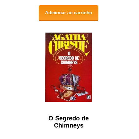
Adicionar ao carrinho
O Segredo de
Chimneys