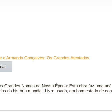
de e Armando Gonçalves: Os Grandes Atentados
nal
s Grandes Nomes da Nossa Época: Esta obra faz uma anális
ados da história mundial. Livro usado, em bom estado de c