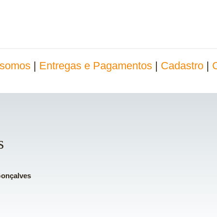
somos
|
Entregas e Pagamentos
|
Cadastro
|
s
Gonçalves