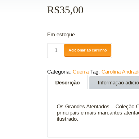
R$
35,00
Em estoque
Adicionar ao carrinho
Categoria:
Guerra
Tag:
Carolina Andra
Descrição
Informação adicio
Os Grandes Atentados – Coleção O
principais e mais marcantes atent
ilustrado.