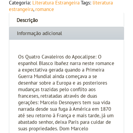
Categoria:
Literatura Estrangeira
Tags:
literatura
estrangeira
,
romance
Descrição
Informação adicional
Os Quatro Cavaleiros do Apocalipse: O
espanhol Blasco Ibañez narra neste romance
a expectativa gerada quando a Primeira
Guerra Mundial ainda começava a se
desenhar sobre a Europa e as posteriores
mudanças trazidas pelo conflito aos
franceses, retratadas através de duas
gerações: Marcelo Desnoyers tem sua vida
narrada desde sua fuga à América em 1870
até seu retorno à França e mais tarde, já um
abastado senhor, deixa Paris para cuidar de
suas propriedades. Dom Marcelo