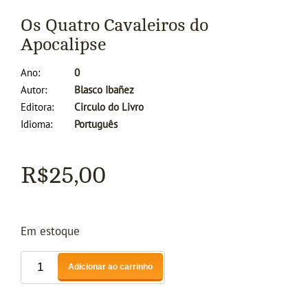
Os Quatro Cavaleiros do
Apocalipse
Ano
0
Autor
Blasco Ibañez
Editora
Circulo do Livro
Idioma
Português
R$
25,00
Em estoque
Adicionar ao carrinho