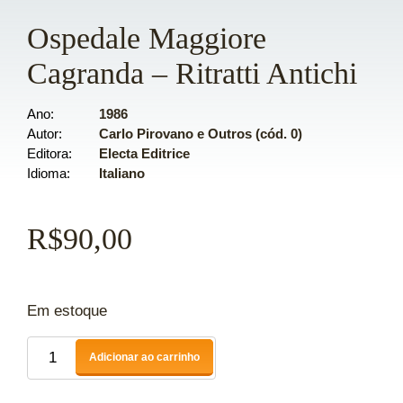
Ospedale Maggiore
Cagranda – Ritratti Antichi
Ano
1986
Autor
Carlo Pirovano e Outros (cód. 0)
Editora
Electa Editrice
Idioma
Italiano
R$
90,00
Em estoque
Adicionar ao carrinho