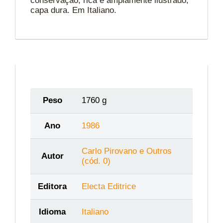
conservação, rica e amplamente ilustrado,
capa dura. Em Italiano.
Peso
1760 g
Ano
1986
Carlo Pirovano e Outros
Autor
(cód. 0)
Editora
Electa Editrice
Idioma
Italiano