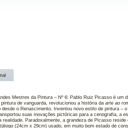
nal
ndes Mestres da Pintura – Nº 6: Pablo Ruiz Picasso é um d
pintura de vanguarda, revolucionou a história da arte ao r
 desde o Renascimento. Inventou novo estilo de pintura – o
transportou suas inovações pictóricas para a cenografia, a 
a realidade. Paradoxalmente, a grandeza de Picasso reside
/ catálogo (24cm x 29cm) usado, em muito bom estado de co