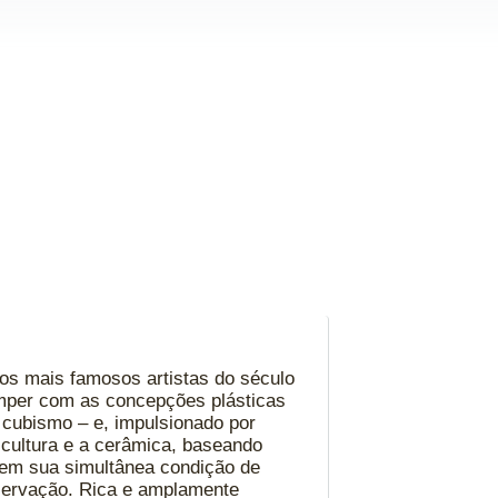
os mais famosos artistas do século
omper com as concepções plásticas
 cubismo – e, impulsionado por
escultura e a cerâmica, baseando
 em sua simultânea condição de
nservação. Rica e amplamente