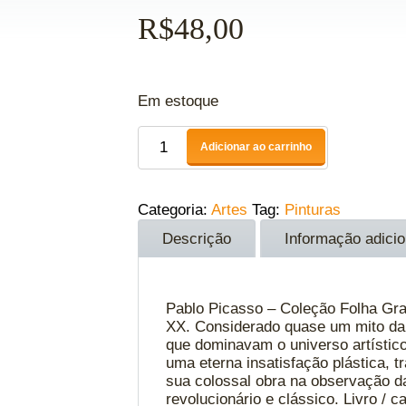
R$
48,00
Em estoque
Adicionar ao carrinho
Categoria:
Artes
Tag:
Pinturas
Descrição
Informação adicio
Pablo Picasso – Coleção Folha Gra
XX. Considerado quase um mito da 
que dominavam o universo artístico
uma eterna insatisfação plástica, 
sua colossal obra na observação d
revolucionário e clássico. Livro 