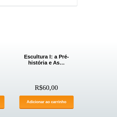
Escultura I: a Pré-
história e As…
R$
60,00
Adicionar ao carrinho