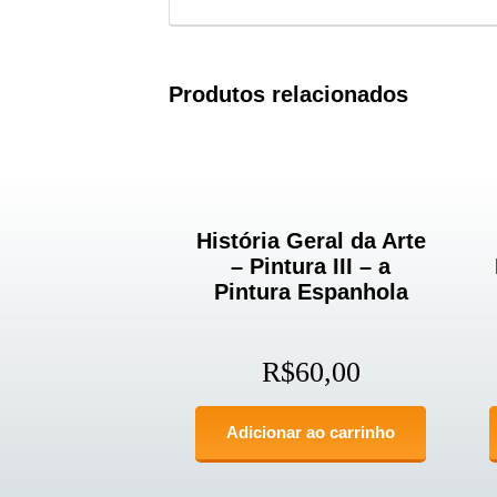
Produtos relacionados
História Geral da Arte
– Pintura III – a
Pintura Espanhola
R$
60,00
Adicionar ao carrinho