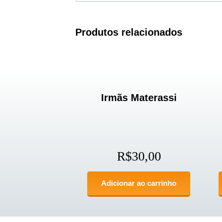
Produtos relacionados
Irmãs Materassi
R$
30,00
Adicionar ao carrinho