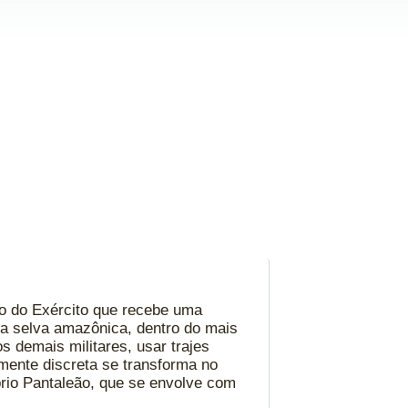
do do Exército que recebe uma
na selva amazônica, dentro do mais
s demais militares, usar trajes
mente discreta se transforma no
prio Pantaleão, que se envolve com