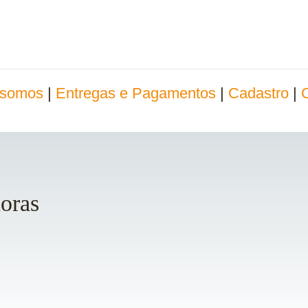
somos
|
Entregas e Pagamentos
|
Cadastro
|
doras