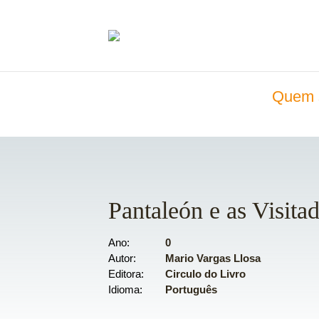
Quem 
Pantaleón e as Visita
Ano
0
Autor
Mario Vargas Llosa
Editora
Circulo do Livro
Idioma
Português