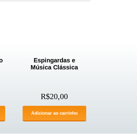
o
Espingardas e
Música Clássica
R$
20,00
Adicionar ao carrinho