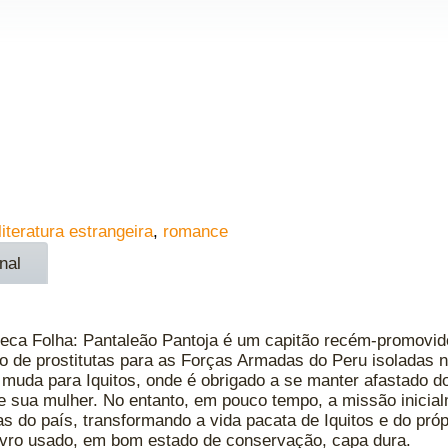
literatura estrangeira
,
romance
nal
oteca Folha: Pantaleão Pantoja é um capitão recém-promovi
o de prostitutas para as Forças Armadas do Peru isoladas 
se muda para Iquitos, onde é obrigado a se manter afastado do
e sua mulher. No entanto, em pouco tempo, a missão inicial
s do país, transformando a vida pacata de Iquitos e do pró
Livro usado, em bom estado de conservação, capa dura.