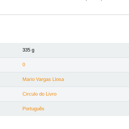
335 g
0
Mario Vargas Llosa
Circulo do Livro
Português