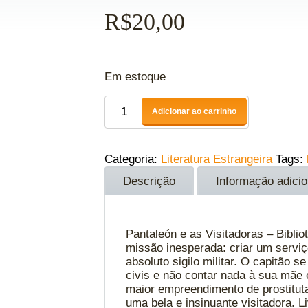
R$
20,00
Em estoque
Adicionar ao carrinho
Categoria:
Literatura Estrangeira
Tags:
Descrição
Informação adicio
Pantaleón e as Visitadoras – Bibli
missão inesperada: criar um serviç
absoluto sigilo militar. O capitão 
civis e não contar nada à sua mãe 
maior empreendimento de prostituta
uma bela e insinuante visitadora. 