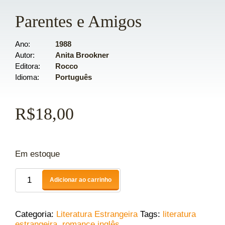
Parentes e Amigos
Ano
1988
Autor
Anita Brookner
Editora
Rocco
Idioma
Português
R$
18,00
Em estoque
Adicionar ao carrinho
Categoria:
Literatura Estrangeira
Tags:
literatura
estrangeira
,
romance inglês