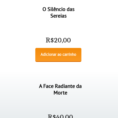
O Silêncio das
Sereias
R$
20,00
Adicionar ao carrinho
A Face Radiante da
Morte
R$
40,00