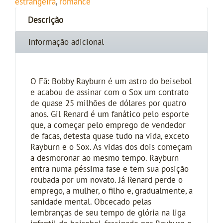
estrangeira
,
romance
Descrição
Informação adicional
O Fã: Bobby Rayburn é um astro do beisebol
e acabou de assinar com o Sox um contrato
de quase 25 milhões de dólares por quatro
anos. Gil Renard é um fanático pelo esporte
que, a começar pelo emprego de vendedor
de facas, detesta quase tudo na vida, exceto
Rayburn e o Sox. As vidas dos dois começam
a desmoronar ao mesmo tempo. Rayburn
entra numa péssima fase e tem sua posição
roubada por um novato. Já Renard perde o
emprego, a mulher, o filho e, gradualmente, a
sanidade mental. Obcecado pelas
lembranças de seu tempo de glória na liga