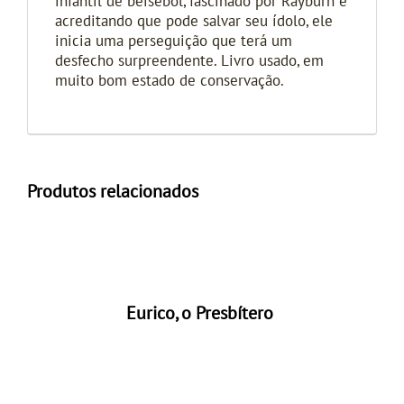
infantil de beisebol, fascinado por Rayburn e
acreditando que pode salvar seu ídolo, ele
inicia uma perseguição que terá um
desfecho surpreendente. Livro usado, em
muito bom estado de conservação.
Produtos relacionados
Eurico, o Presbítero