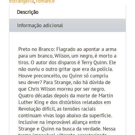
estrangeira
,
romance
Descrição
Informação adicional
Preto no Branco: Flagrado ao apontar a arma
para um branco, Wilson, um negro, é morto a
tiros. O autor dos disparos é Terry Quinn. Ele
não ouviu o outro gritar que era da polícia.
Houve preconceito, ou Quinn só cumpriu
seu dever? Para Strange, não há dúvida de
que Chris Wilson morreu por ser negro.
Quatro décadas depois da morte de Martin
Luther King e dos distúrbios relatados em
Revolução difícil, as tensões raciais
continuam vivas logo abaixo da superfície.
Inclusive na improvável aliança entre
Strange e Quinn na busca da verdade. Nessa