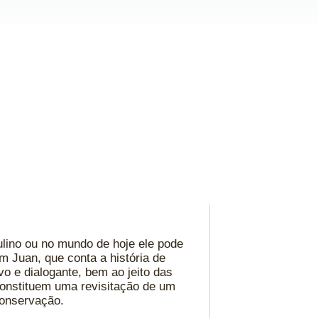
lino ou no mundo de hoje ele pode
m Juan, que conta a história de
vo e dialogante, bem ao jeito das
constituem uma revisitação de um
conservação.