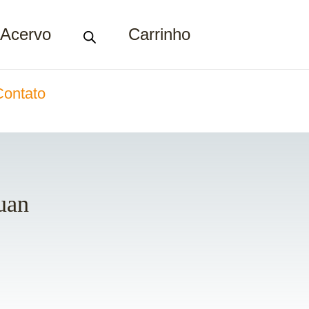
Acervo
Carrinho
Contato
uan