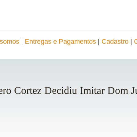
somos
|
Entregas e Pagamentos
|
Cadastro
|
ero Cortez Decidiu Imitar Dom J