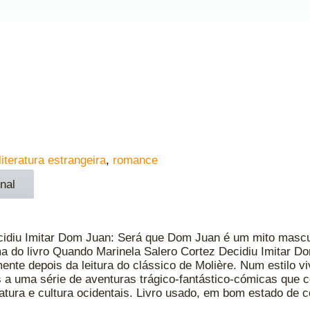
literatura estrangeira
,
romance
nal
idiu Imitar Dom Juan: Será que Dom Juan é um mito mascu
ma do livro Quando Marinela Salero Cortez Decidiu Imitar Do
nte depois da leitura do clássico de Molière. Num estilo vi
s a uma série de aventuras trágico-fantástico-cómicas que 
ratura e cultura ocidentais. Livro usado, em bom estado de 