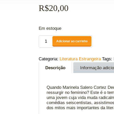
R$
20,00
Em estoque
Adicionar ao carrinho
Categoria:
Literatura Estrangeira
Tags:
Descrição
Informação adicio
Quando Marinela Salero Cortez Dec
ressurgir no feminino? Este é o te
uma jovem cuja vida muda radicalme
comédias seiscentistas, assistimo
dos mitos mais importantes da lite