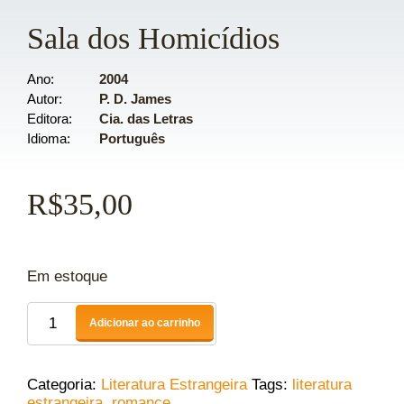
Sala dos Homicídios
Ano
2004
Autor
P. D. James
Editora
Cia. das Letras
Idioma
Português
R$
35,00
Em estoque
Adicionar ao carrinho
Categoria:
Literatura Estrangeira
Tags:
literatura
estrangeira
,
romance