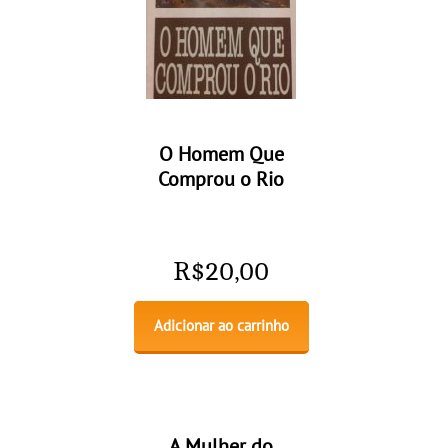
O Homem Que
Comprou o Rio
R$
20,00
Adicionar ao carrinho
A Mulher do