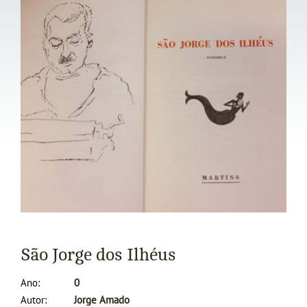
São Jorge dos Ilhéus
Ano
0
Autor
Jorge Amado