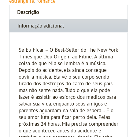
estrangeira
,
romance
Descrição
Informação adicional
Se Eu Ficar – O Best-Seller do The New York
Times que Deu Origem ao Filme: A última
coisa de que Mia se lembra é a música.
Depois do acidente, ela ainda consegue
ouvir a música. Ela vê o seu corpo sendo
tirado dos destroços do carro de seus pais
mas não sente nada. Tudo o que ela pode
fazer é assistir ao esforço dos médicos para
salvar sua vida, enquanto seus amigos e
parentes aguardam na sala de espera… E o
seu amor luta para ficar perto dela. Pelas
próximas 24 horas, Mia precisa compreender
o que aconteceu antes do acidente e