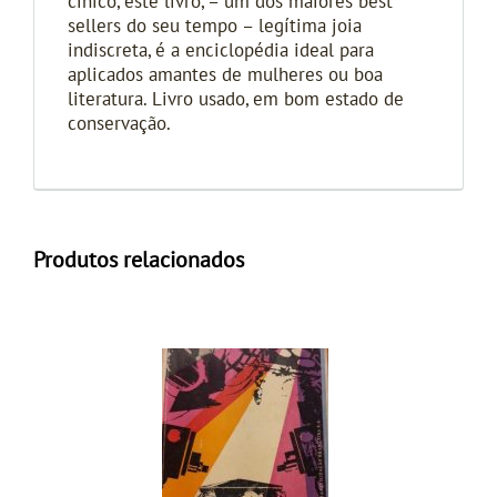
cínico, este livro, – um dos maiores best
sellers do seu tempo – legítima joia
indiscreta, é a enciclopédia ideal para
aplicados amantes de mulheres ou boa
literatura. Livro usado, em bom estado de
conservação.
Produtos relacionados