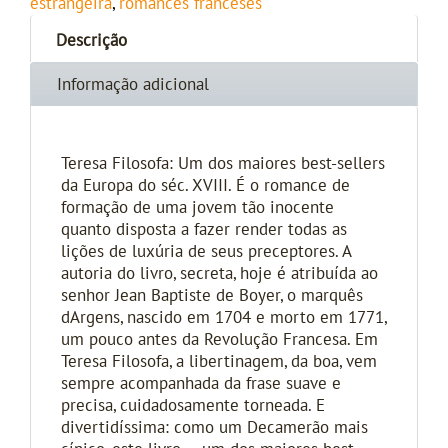
estrangeira
,
romances franceses
Descrição
Informação adicional
Teresa Filosofa: Um dos maiores best-sellers
da Europa do séc. XVIII. É o romance de
formação de uma jovem tão inocente
quanto disposta a fazer render todas as
lições de luxúria de seus preceptores. A
autoria do livro, secreta, hoje é atribuída ao
senhor Jean Baptiste de Boyer, o marquês
dArgens, nascido em 1704 e morto em 1771,
um pouco antes da Revolução Francesa. Em
Teresa Filosofa, a libertinagem, da boa, vem
sempre acompanhada da frase suave e
precisa, cuidadosamente torneada. E
divertidíssima: como um Decamerão mais