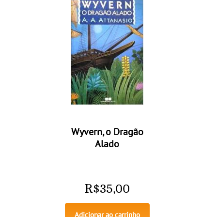
Wyvern, o Dragão
Alado
R$
35,00
Adicionar ao carrinho