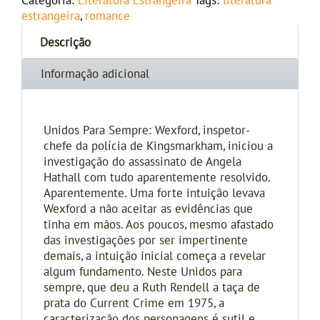
Categoria:
Literatura Estrangeira
Tags:
literatura
estrangeira
,
romance
Descrição
Informação adicional
Unidos Para Sempre: Wexford, inspetor-
chefe da polícia de Kingsmarkham, iniciou a
investigação do assassinato de Angela
Hathall com tudo aparentemente resolvido.
Aparentemente. Uma forte intuição levava
Wexford a não aceitar as evidências que
tinha em mãos. Aos poucos, mesmo afastado
das investigações por ser impertinente
demais, a intuição inicial começa a revelar
algum fundamento. Neste Unidos para
sempre, que deu a Ruth Rendell a taça de
prata do Current Crime em 1975, a
caracterização dos personagens é sutil e