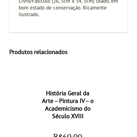
Livro/Fasículo (26, 5cm x 34, 5cm) usado, em
bom estado de conservação. Ricamente
ilustrado.
Produtos relacionados
História Geral da
Arte – Pintura IV – o
Academicismo do
Século XVIII
R$
60,00