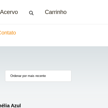
Acervo
Carrinho
Contato
élia Azul