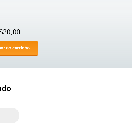
$
30,00
ar ao carrinho
ndo