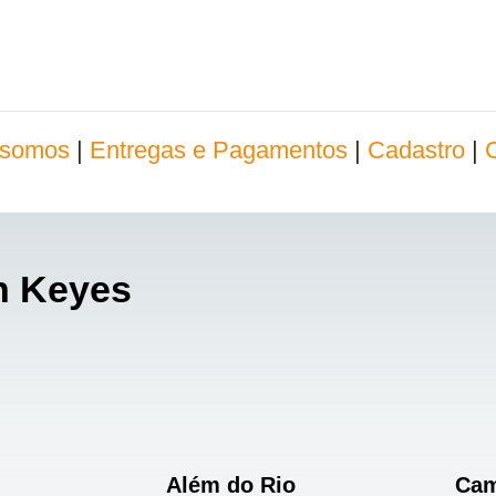
somos
|
Entregas e Pagamentos
|
Cadastro
|
n Keyes
Além do Rio
Cam