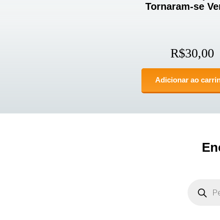
Tornaram-se Ve
R$
30,00
Adicionar ao carri
En