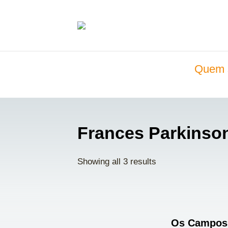
Quem 
Frances Parkinso
Showing all 3 results
Os Campos