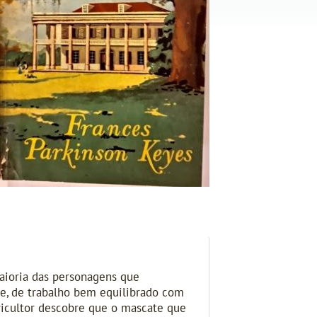
maioria das personagens que
te, de trabalho bem equilibrado com
gricultor descobre que o mascate que