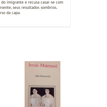
o do imigrante e recusa casar-se com
esente, seus resultados sombrios.
rso da capa.