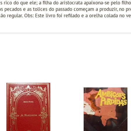
ico do que ele; a filha do aristocrata apaixona-se pelo filh
 os pecados e as tolices do passado começam a produzir, no pr
o regular. Obs: Este livro foi refilado e a orelha colada no ve