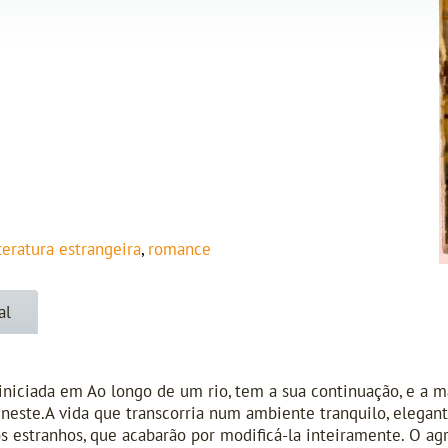
iteratura estrangeira
,
romance
al
, iniciada em Ao longo de um rio, tem a sua continuação, e a 
neste.A vida que transcorria num ambiente tranquilo, elegan
s estranhos, que acabarão por modificá-la inteiramente. O a