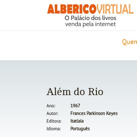
Quem
Além do Rio
Ano
1967
Autor
Frances Parkinson Keyes
Editora
Itatiaia
Idioma
Português