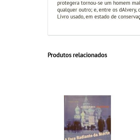
protegera tornou-se um homem mais r
qualquer outro; e, entre os dAlvery,
Livro usado, em estado de conservaçã
Produtos relacionados