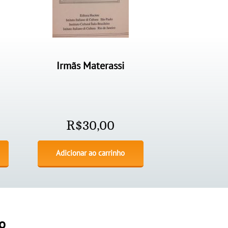
Irmãs Materassi
R$
30,00
Adicionar ao carrinho
o