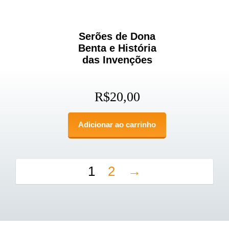
Serões de Dona
Benta e História
das Invenções
R$
20,00
Adicionar ao carrinho
1
2
→