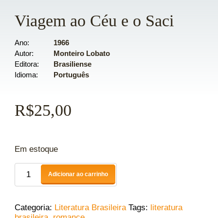
Viagem ao Céu e o Saci
Ano
1966
Autor
Monteiro Lobato
Editora
Brasiliense
Idioma
Português
R$
25,00
Em estoque
Adicionar ao carrinho
Categoria:
Literatura Brasileira
Tags:
literatura
brasileira
,
romance