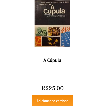
A Cúpula
R$
25,00
Adicionar ao carrinho