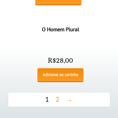
O Homem Plural
R$
28,00
Adicionar ao carrinho
1
2
→