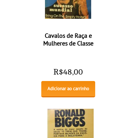
Cavalos de Raça e
Mulheres de Classe
R$
48,00
Adicionar ao carrinho