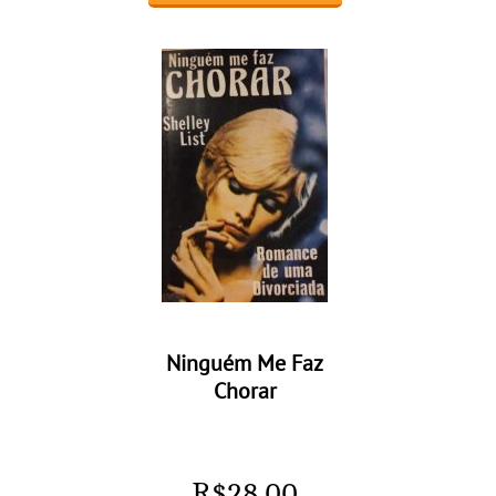
Ninguém Me Faz
Chorar
R$
28,00