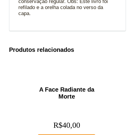
conservação regular. Obs: Este livro foi
refilado e a orelha colada no verso da
capa.
Produtos relacionados
A Face Radiante da
Morte
R$
40,00