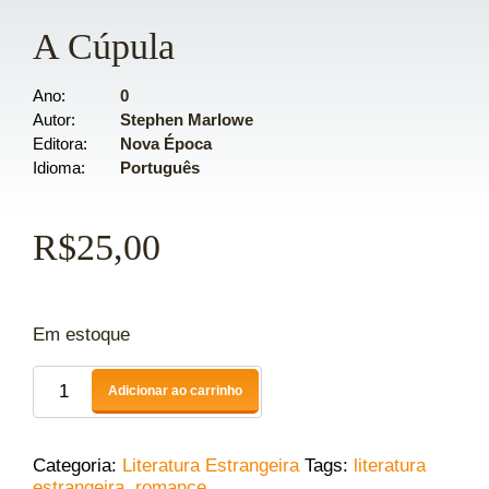
A Cúpula
Ano
0
Autor
Stephen Marlowe
Editora
Nova Época
Idioma
Português
R$
25,00
Em estoque
Adicionar ao carrinho
Categoria:
Literatura Estrangeira
Tags:
literatura
estrangeira
,
romance