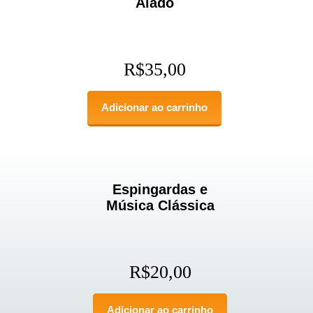
Alado
R$
35,00
Adicionar ao carrinho
Espingardas e
Música Clássica
R$
20,00
Adicionar ao carrinho