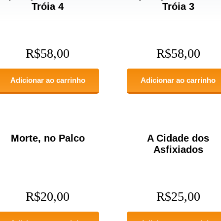
Tróia 4
Tróia 3
R$
58,00
R$
58,00
Adicionar ao carrinho
Adicionar ao carrinho
Morte, no Palco
A Cidade dos
Asfixiados
R$
20,00
R$
25,00