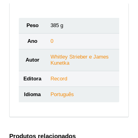
Peso
385 g
Ano
0
Whitley Strieber e James
Autor
Kunetka
Editora
Record
Idioma
Português
Produtos relacionados