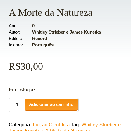
A Morte da Natureza
Ano
0
Autor
Whitley Strieber e James Kunetka
Editora
Record
Idioma
Português
R$
30,00
Em estoque
Adicionar ao carrinho
Categoria:
Ficção Científica
Tag:
Whitley Strieber e
James Kunetka: A Morte da Natureza