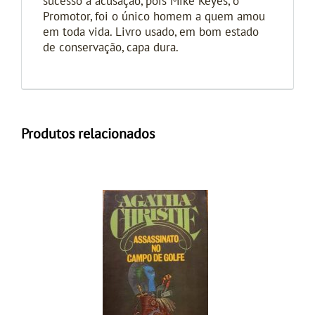
sucesso à acusação, pois Mike Keyes, o
Promotor, foi o único homem a quem amou
em toda vida. Livro usado, em bom estado
de conservação, capa dura.
Produtos relacionados