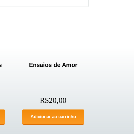
s
Ensaios de Amor
R$
20,00
Adicionar ao carrinho