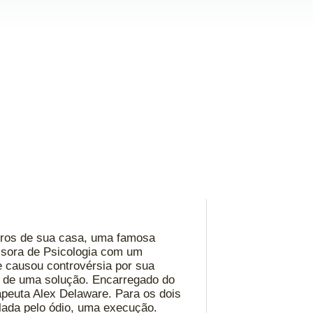
etros de sua casa, uma famosa
ssora de Psicologia com um
e causou controvérsia por sua
a de uma solução. Encarregado do
apeuta Alex Delaware. Para os dois
lada pelo ódio, uma execução.