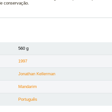
de conservação.
560 g
1997
Jonathan Kellerman
Mandarim
Português