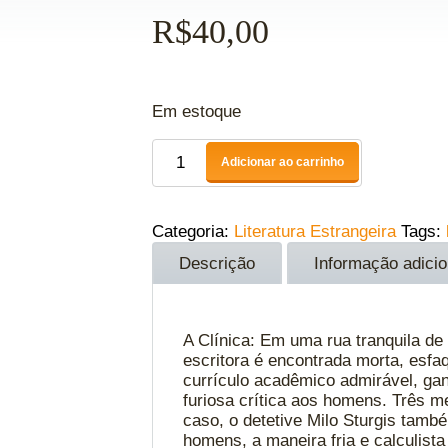
R$
40,00
Em estoque
Adicionar ao carrinho
Categoria:
Literatura Estrangeira
Tags:
Descrição
Informação adicio
A Clínica: Em uma rua tranquila d
escritora é encontrada morta, es
currículo acadêmico admirável, gan
furiosa crítica aos homens. Três 
caso, o detetive Milo Sturgis tamb
homens, a maneira fria e calculis