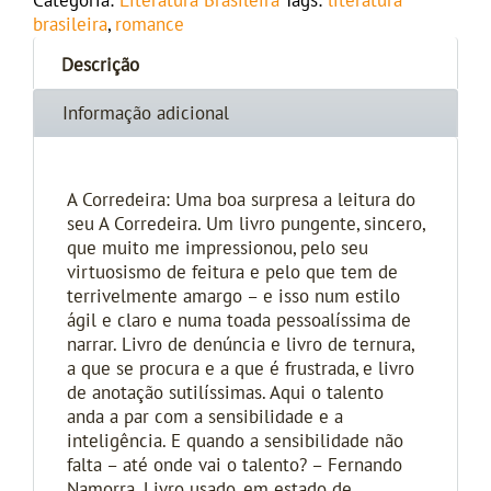
Categoria:
Literatura Brasileira
Tags:
literatura
brasileira
,
romance
Descrição
Informação adicional
A Corredeira: Uma boa surpresa a leitura do
seu A Corredeira. Um livro pungente, sincero,
que muito me impressionou, pelo seu
virtuosismo de feitura e pelo que tem de
terrivelmente amargo – e isso num estilo
ágil e claro e numa toada pessoalíssima de
narrar. Livro de denúncia e livro de ternura,
a que se procura e a que é frustrada, e livro
de anotação sutilíssimas. Aqui o talento
anda a par com a sensibilidade e a
inteligência. E quando a sensibilidade não
falta – até onde vai o talento? – Fernando
Namorra. Livro usado, em estado de