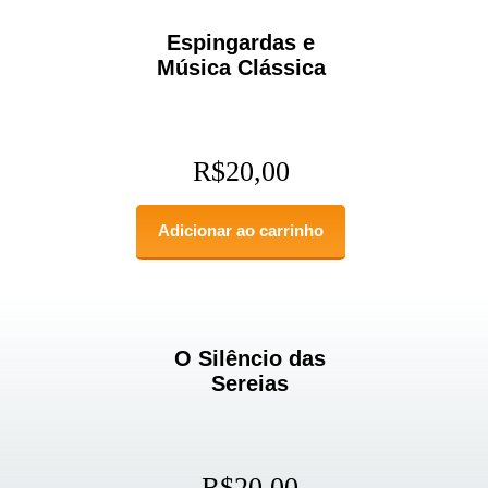
Espingardas e
Música Clássica
R$
20,00
Adicionar ao carrinho
O Silêncio das
Sereias
R$
20,00