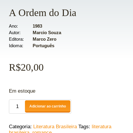
A Ordem do Dia
Ano
1983
Autor
Marcio Souza
Editora
Marco Zero
Idioma
Português
R$
20,00
Em estoque
Adicionar ao carrinho
Categoria:
Literatura Brasileira
Tags:
literatura
brasileira
,
romance