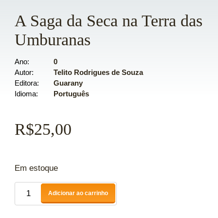
A Saga da Seca na Terra das
Umburanas
Ano
0
Autor
Telito Rodrigues de Souza
Editora
Guarany
Idioma
Português
R$
25,00
Em estoque
Adicionar ao carrinho