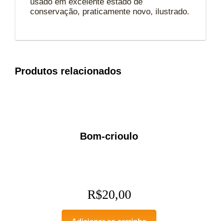
usado em excelente estado de
conservação, praticamente novo, ilustrado.
Produtos relacionados
Bom-crioulo
R$
20,00