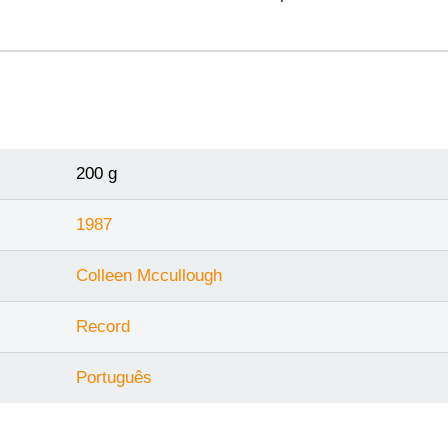
200 g
1987
Colleen Mccullough
Record
Português