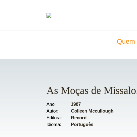
Quem 
As Moças de Missalo
Ano
1987
Autor
Colleen Mccullough
Editora
Record
Idioma
Português