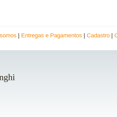
somos
|
Entregas e Pagamentos
|
Cadastro
|
nghi