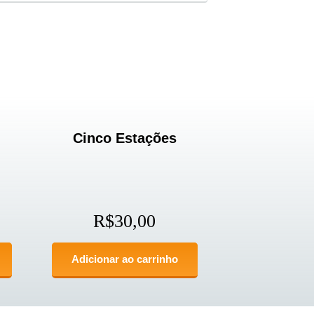
Cinco Estações
R$
30,00
Adicionar ao carrinho