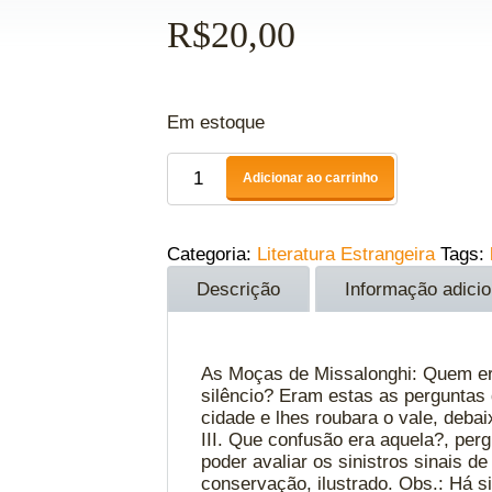
R$
20,00
Em estoque
Adicionar ao carrinho
Categoria:
Literatura Estrangeira
Tags:
Descrição
Informação adicio
As Moças de Missalonghi: Quem era
silêncio? Eram estas as perguntas 
cidade e lhes roubara o vale, debai
III. Que confusão era aquela?, per
poder avaliar os sinistros sinais
conservação, ilustrado. Obs.: Há s