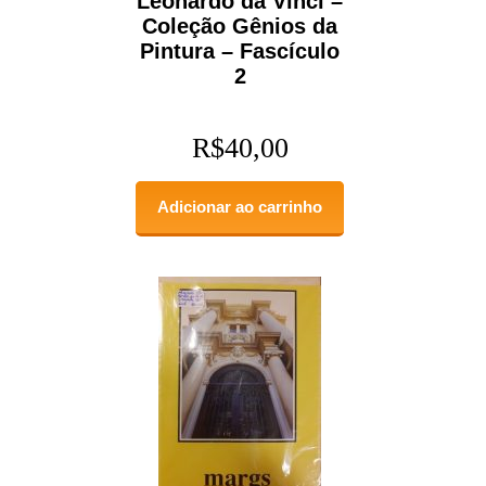
Leonardo da Vinci –
Coleção Gênios da
Pintura – Fascículo
2
R$
40,00
Adicionar ao carrinho