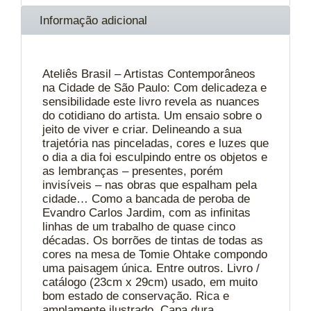
Informação adicional
Ateliês Brasil – Artistas Contemporâneos
na Cidade de São Paulo: Com delicadeza e
sensibilidade este livro revela as nuances
do cotidiano do artista. Um ensaio sobre o
jeito de viver e criar. Delineando a sua
trajetória nas pinceladas, cores e luzes que
o dia a dia foi esculpindo entre os objetos e
as lembranças – presentes, porém
invisíveis – nas obras que espalham pela
cidade… Como a bancada de peroba de
Evandro Carlos Jardim, com as infinitas
linhas de um trabalho de quase cinco
décadas. Os borrões de tintas de todas as
cores na mesa de Tomie Ohtake compondo
uma paisagem única. Entre outros. Livro /
catálogo (23cm x 29cm) usado, em muito
bom estado de conservação. Rica e
amplamente ilustrado. Capa dura.