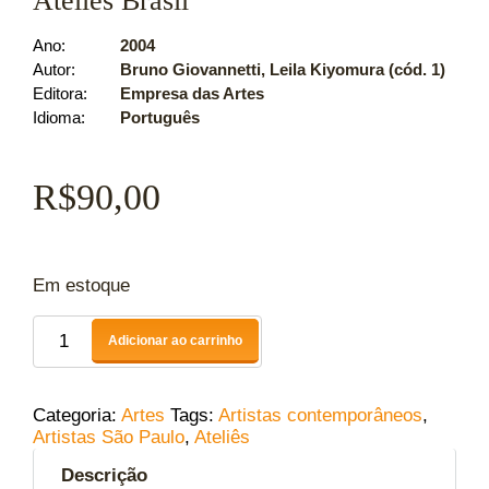
Ateliês Brasil
Ano
2004
Autor
Bruno Giovannetti, Leila Kiyomura (cód. 1)
Editora
Empresa das Artes
Idioma
Português
R$
90,00
Em estoque
Adicionar ao carrinho
Categoria:
Artes
Tags:
Artistas contemporâneos
,
Artistas São Paulo
,
Ateliês
Descrição