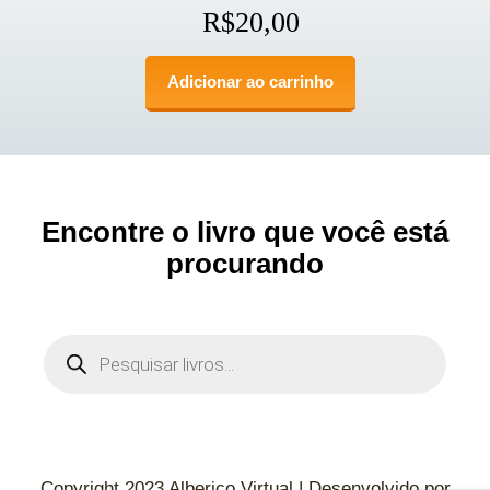
R$
20,00
Adicionar ao carrinho
Encontre o livro que você está
procurando
Copyright 2023 Alberico Virtual | Desenvolvido por