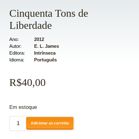
Cinquenta Tons de
Liberdade
Ano
2012
Autor
E. L. James
Editora
Intrínseca
Idioma
Português
R$
40,00
Em estoque
Adicionar ao carrinho