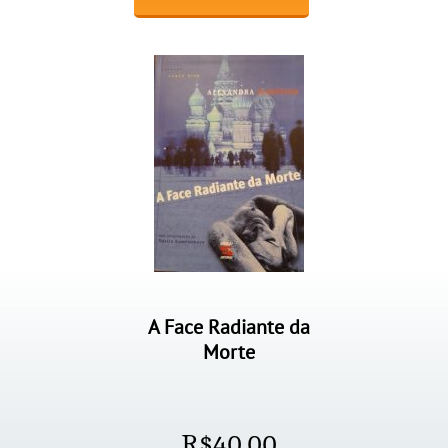
A Face Radiante da
Morte
R$
40,00