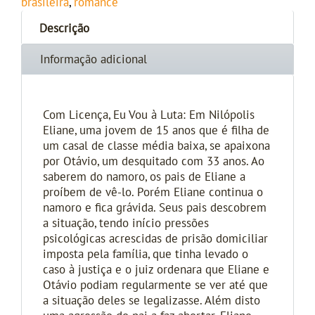
brasileira
,
romance
Descrição
Informação adicional
Com Licença, Eu Vou à Luta: Em Nilópolis
Eliane, uma jovem de 15 anos que é filha de
um casal de classe média baixa, se apaixona
por Otávio, um desquitado com 33 anos. Ao
saberem do namoro, os pais de Eliane a
proíbem de vê-lo. Porém Eliane continua o
namoro e fica grávida. Seus pais descobrem
a situação, tendo início pressões
psicológicas acrescidas de prisão domiciliar
imposta pela família, que tinha levado o
caso à justiça e o juiz ordenara que Eliane e
Otávio podiam regularmente se ver até que
a situação deles se legalizasse. Além disto