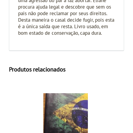
uma agressão do pai a faz abortar. Eliane
procura ajuda legal e descobre que sem os
pais não pode reclamar por seus direitos.
Desta maneira o casal decide fugir, pois esta
é a única saída que resta. Livro usado, em
bom estado de conservação, capa dura.
Produtos relacionados