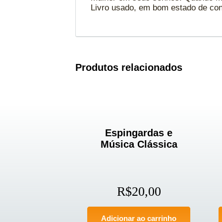
Livro usado, em bom estado de co
Produtos relacionados
Espingardas e
Música Clássica
R$
20,00
Adicionar ao carrinho