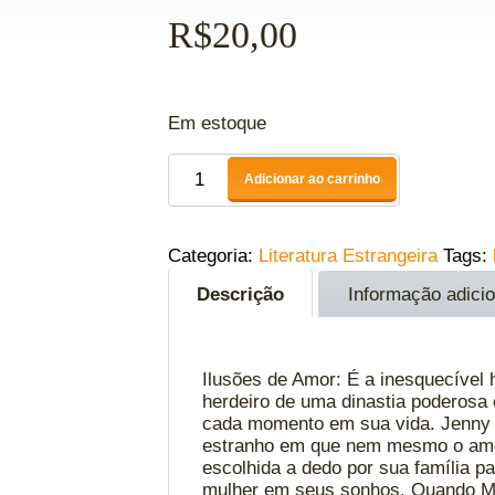
R$
20,00
Em estoque
Adicionar ao carrinho
Categoria:
Literatura Estrangeira
Tags:
Descrição
Informação adicio
Ilusões de Amor: É a inesquecível 
herdeiro de uma dinastia poderosa e
cada momento em sua vida. Jenny 
estranho em que nem mesmo o amor 
escolhida a dedo por sua família p
mulher em seus sonhos. Quando Ma