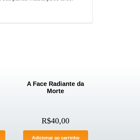
A Face Radiante da
Morte
R$
40,00
Adicionar ao carrinho