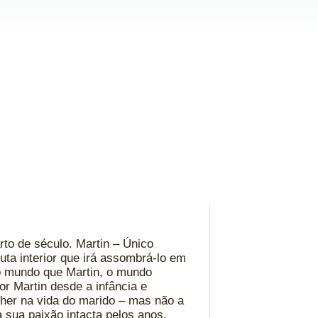
rto de século. Martin – Único
uta interior que irá assombrá-lo em
o mundo que Martin, o mundo
r Martin desde a infância e
ulher na vida do marido – mas não a
sua paixão intacta pelos anos.