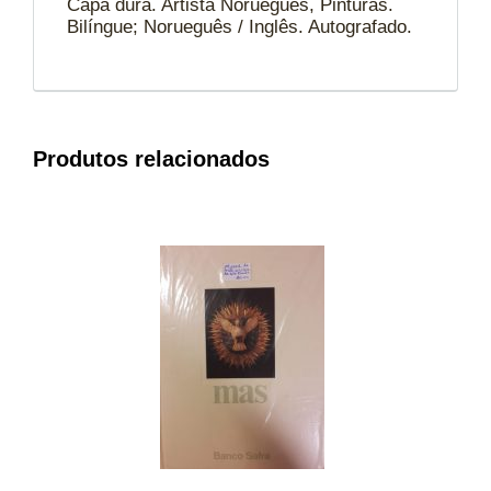
Capa dura. Artista Norueguês, Pinturas.
Bilíngue; Norueguês / Inglês. Autografado.
Produtos relacionados