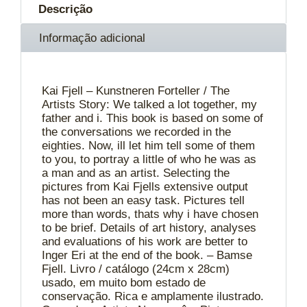
Descrição
Informação adicional
Kai Fjell – Kunstneren Forteller / The
Artists Story: We talked a lot together, my
father and i. This book is based on some of
the conversations we recorded in the
eighties. Now, ill let him tell some of them
to you, to portray a little of who he was as
a man and as an artist. Selecting the
pictures from Kai Fjells extensive output
has not been an easy task. Pictures tell
more than words, thats why i have chosen
to be brief. Details of art history, analyses
and evaluations of his work are better to
Inger Eri at the end of the book. – Bamse
Fjell. Livro / catálogo (24cm x 28cm)
usado, em muito bom estado de
conservação. Rica e amplamente ilustrado.