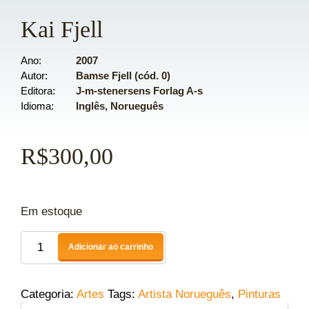
Kai Fjell
Ano
2007
Autor
Bamse Fjell (cód. 0)
Editora
J-m-stenersens Forlag A-s
Idioma
Inglês, Norueguês
R$
300,00
Em estoque
Adicionar ao carrinho
Categoria:
Artes
Tags:
Artista Norueguês
,
Pinturas