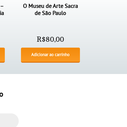
 –
O Museu de Arte Sacra
ia
de São Paulo
R$
80,00
Adicionar ao carrinho
o