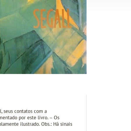
l, seus contatos com a
mentado por este livro. – Os
amente ilustrado. Obs.: Há sinais