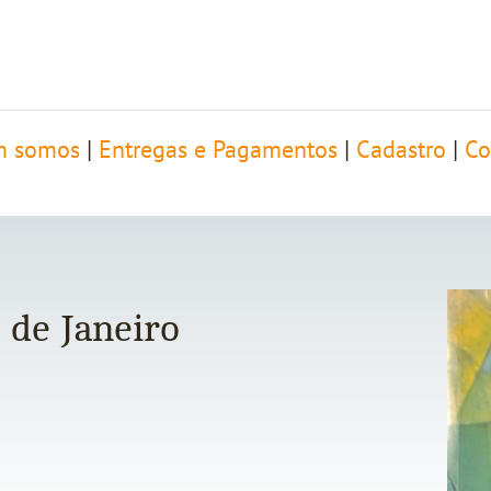
 somos
|
Entregas e Pagamentos
|
Cadastro
|
Co
o de Janeiro