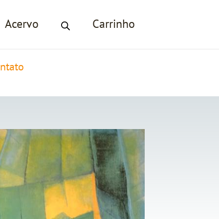
Acervo
Carrinho
ntato