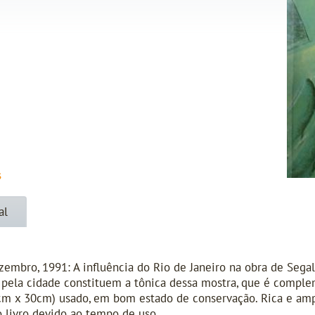
s
al
zembro, 1991: A influência do Rio de Janeiro na obra de Segal
 pela cidade constituem a tônica dessa mostra, que é comple
3cm x 30cm) usado, em bom estado de conservação. Rica e ampl
 livro devido ao tempo de uso.