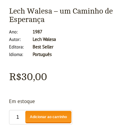
Lech Walesa – um Caminho de
Esperança
Ano
1987
Autor
Lech Walesa
Editora
Best Seller
Idioma
Português
R$
30,00
Em estoque
Adicionar ao carrinho