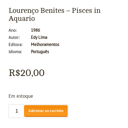
Lourenço Benites – Pisces in
Aquario
Ano
1986
Autor
Edy Lima
Editora
Melhoramentos
Idioma
Português
R$
20,00
Em estoque
Adicionar ao carrinho